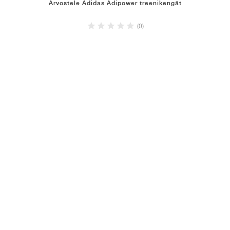
Arvostele Adidas Adipower treenikengät
(0)