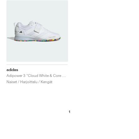
adidas
Adipower 3 "Cloud White & Core Black"
Naiset / Harjoittelu / Kengät
1