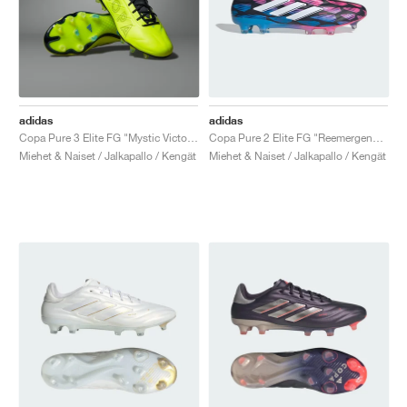
adidas
adidas
Copa Pure 3 Elite FG "Mystic Victory Pack"
Copa Pure 2 Elite FG "Reemergence Pack"
Miehet & Naiset / Jalkapallo / Kengät
Miehet & Naiset / Jalkapallo / Kengät