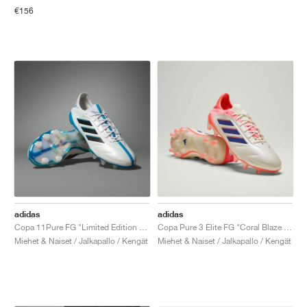
€156
adidas
adidas
Copa 11Pure FG "Limited Edition Pack"
Copa Pure 3 Elite FG "Coral Blaze Pack"
Miehet & Naiset / Jalkapallo / Kengät
Miehet & Naiset / Jalkapallo / Kengät