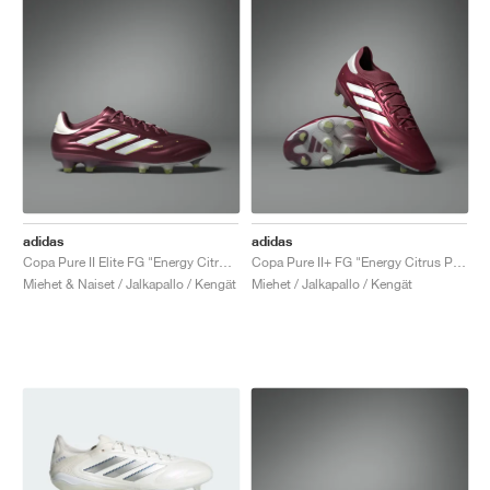
adidas
adidas
Copa Pure II Elite FG "Energy Citrus Pack"
Copa Pure II+ FG "Energy Citrus Pack"
Miehet & Naiset / Jalkapallo / Kengät
Miehet / Jalkapallo / Kengät