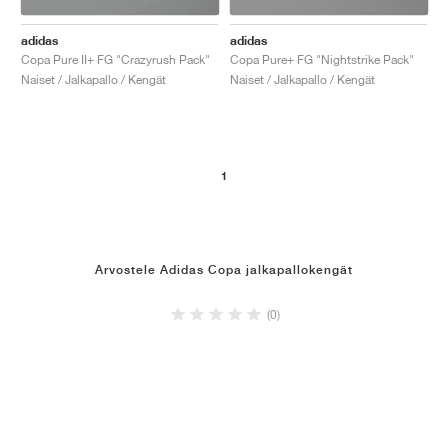
adidas
adidas
Copa Pure II+ FG "Crazyrush Pack"
Copa Pure+ FG "Nightstrike Pack"
Naiset / Jalkapallo / Kengät
Naiset / Jalkapallo / Kengät
1
Arvostele Adidas Copa jalkapallokengät
(0)