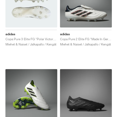
adidas
adidas
Copa Pure 3 Elite FG "Polar Victory Pack"
Copa Pure 2 Elite FG "Made In Germany"
Miehet & Naiset / Jalkapallo / Kengät
Miehet & Naiset / Jalkapallo / Kengät