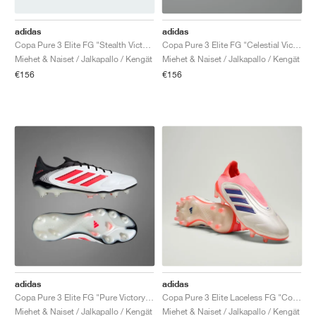
adidas
adidas
Copa Pure 3 Elite FG "Stealth Victory Pack"
Copa Pure 3 Elite FG "Celestial Victory Pack"
Miehet & Naiset / Jalkapallo / Kengät
Miehet & Naiset / Jalkapallo / Kengät
€156
€156
adidas
adidas
Copa Pure 3 Elite FG "Pure Victory Pack"
Copa Pure 3 Elite Laceless FG "Coral Blaze Pack"
Miehet & Naiset / Jalkapallo / Kengät
Miehet & Naiset / Jalkapallo / Kengät