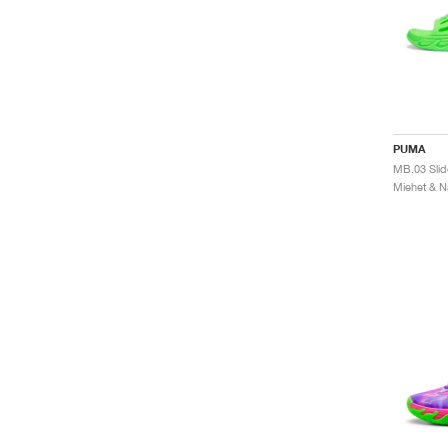
PUMA
MB.03 Sli
Miehet & Na