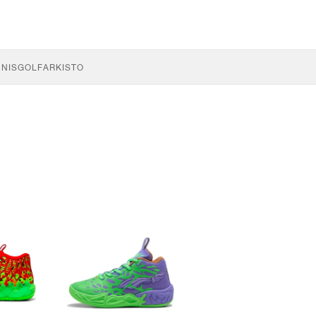
NNIS
GOLF
ARKISTO