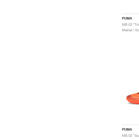
PUMA
MB.03 "To
Miehet / Ko
PUMA
MB.02 "Su