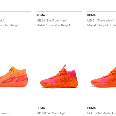
PUMA
PUMA
xic"
MB.01 "Not From Here"
MB.01 "Triple White"
ripallo / Kengät
Miehet / Koripallo / Kengät
Miehet / Koripallo / Ke
PUMA
PUMA
pernova"
MB.01234 "Mash-Up"
MB.01234 "Mash-Up 