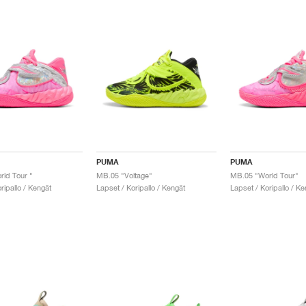
PUMA
PUMA
ld Tour "
MB.05 "Voltage"
MB.05 "World Tour"
ripallo / Kengät
Lapset / Koripallo / Kengät
Lapset / Koripallo / Ke