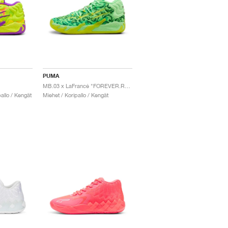
PUMA
MB.03 x LaFrancé "FOREVER.RARE"
allo / Kengät
Miehet / Koripallo / Kengät