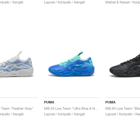
ripallo / Kengät
Lapset / Koripallo / Kengät
Miehet & Naiset / Korip
PUMA
PUMA
 Team "Feather Grey"
MB.04 Low Team "Ultra Blue & New Navy"
ripallo / Kengät
Lapset / Koripallo / Kengät
Lapset / Koripallo / Ke