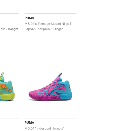
PUMA
MB.04 x Teenage Mutant Ninja Turtles "Raphael and Donatello"
allo / Kengät
Lapset / Koripallo / Kengät
PUMA
MB.04 "Iridescent Hornets"