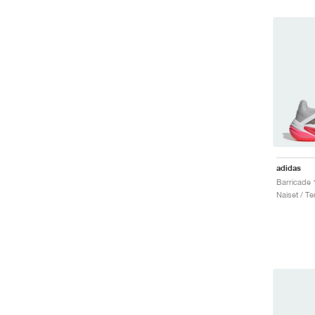
adidas
Naiset / Te