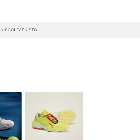
NNIS
GOLF
ARKISTO