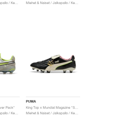
Miehet & Naiset / Jalkapallo / Kengät
Miehet & Naiset / Jalkapallo / Kengät
PUMA
ever Pack"
King Top x Mundial Magazine "Super Archive"
Miehet & Naiset / Jalkapallo / Kengät
Miehet & Naiset / Jalkapallo / Kengät