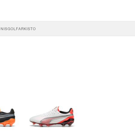
NNIS
GOLF
ARKISTO