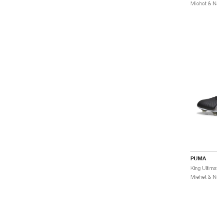
PUMA
King Ultim