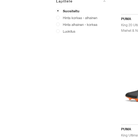
Lajittele
Suositeltu
Hinta korkea - alhainen
PUMA
Hinta alhainen - korkea
Luokitus
PUMA
King Ultima