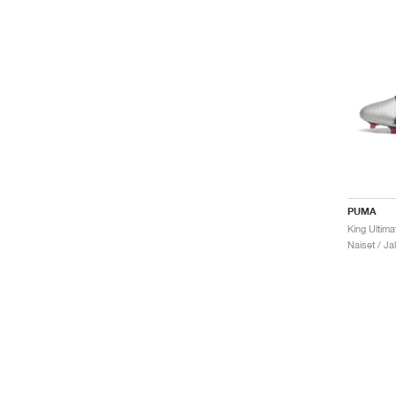
PUMA
King Ultim
Naiset / Ja