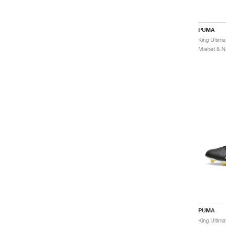
PUMA
King Ultima
PUMA
King Ultim