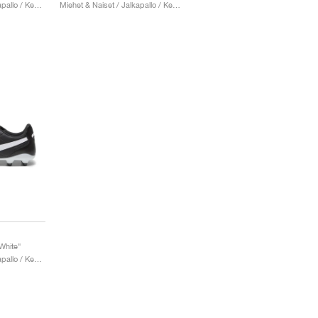
Miehet & Naiset / Jalkapallo / Kengät
Miehet & Naiset / Jalkapallo / Kengät
White"
Miehet & Naiset / Jalkapallo / Kengät