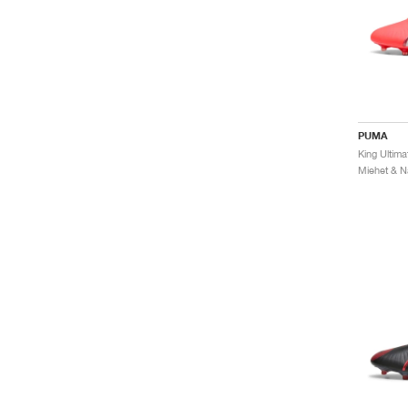
PUMA
King Ultim