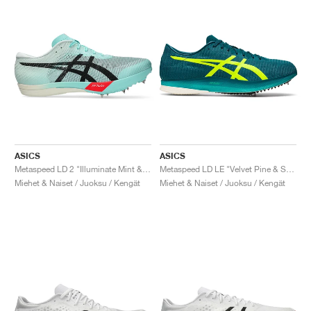
ASICS
ASICS
Metaspeed LD 2 "Illuminate Mint & Black"
Metaspeed LD LE "Velvet Pine & Safety Yellow"
Miehet & Naiset / Juoksu / Kengät
Miehet & Naiset / Juoksu / Kengät