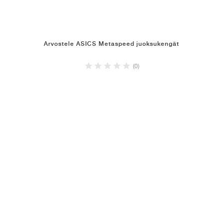
Arvostele ASICS Metaspeed juoksukengät
(0)