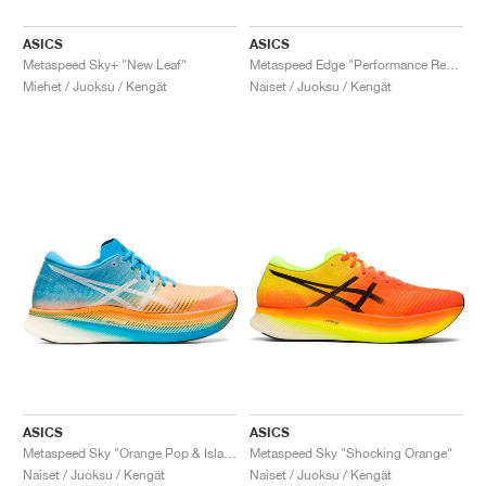
ASICS
ASICS
Metaspeed Sky+ "New Leaf"
Metaspeed Edge "Performance Red & Black"
Miehet / Juoksu / Kengät
Naiset / Juoksu / Kengät
ASICS
ASICS
Metaspeed Sky "Orange Pop & Island Blue"
Metaspeed Sky "Shocking Orange"
Naiset / Juoksu / Kengät
Naiset / Juoksu / Kengät