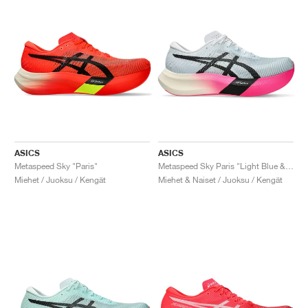
ASICS
ASICS
Metaspeed Sky "Paris"
Metaspeed Sky Paris "Light Blue & Black"
Miehet / Juoksu / Kengät
Miehet & Naiset / Juoksu / Kengät