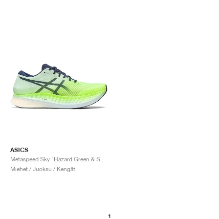
ASICS
Metaspeed Sky "Hazard Green & Sky"
Miehet / Juoksu / Kengät
1