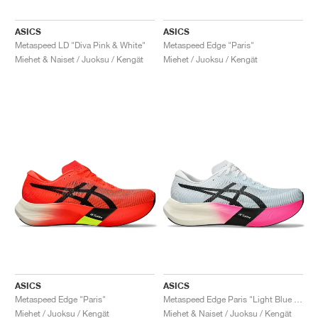
ASICS
ASICS
Metaspeed LD "Diva Pink & White"
Metaspeed Edge "Paris"
Miehet & Naiset / Juoksu / Kengät
Miehet / Juoksu / Kengät
ASICS
ASICS
Metaspeed Edge "Paris"
Metaspeed Edge Paris "Light Blue & Black"
Miehet / Juoksu / Kengät
Miehet & Naiset / Juoksu / Kengät