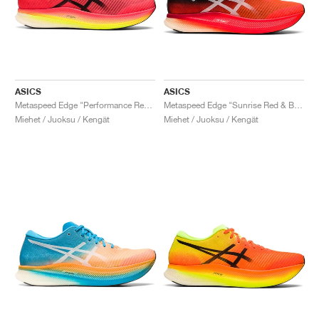
ASICS
ASICS
Metaspeed Edge "Performance Red & Black"
Metaspeed Edge "Sunrise Red & Black"
Miehet / Juoksu / Kengät
Miehet / Juoksu / Kengät