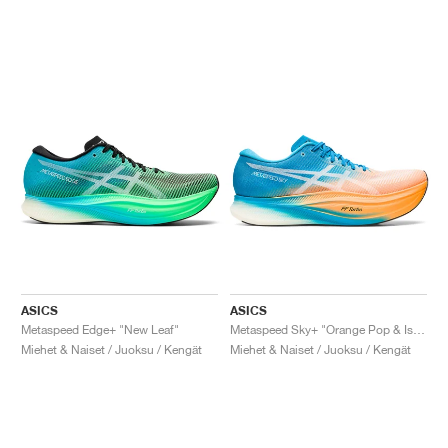
ASICS
ASICS
Metaspeed Edge+ "New Leaf"
Metaspeed Sky+ "Orange Pop & Island Blue"
Miehet & Naiset / Juoksu / Kengät
Miehet & Naiset / Juoksu / Kengät