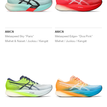
ASICS
ASICS
Metaspeed Sky "Paris"
Metaspeed Edge+ "Diva Pink"
Miehet & Naiset / Juoksu / Kengät
Miehet / Juoksu / Kengät