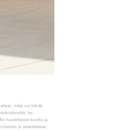
alleja, mikä voi tehdä
eiluvälinettä, tai
huolellisesti koottu ja
inteisiin ja estetiikkaan