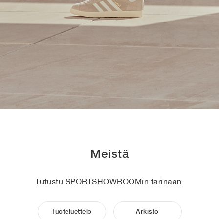
Meistä
Tutustu SPORTSHOWROOMin tarinaan.
Tuoteluettelo
Arkisto