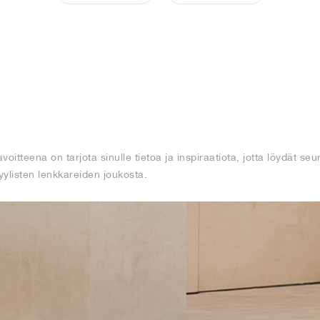
ena on tarjota sinulle tietoa ja inspiraatiota, jotta löydät seur
tyylisten lenkkareiden joukosta.