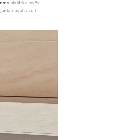
umme
sisältää myös
joiden avulla voit