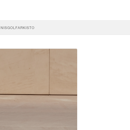
NNIS
GOLF
ARKISTO