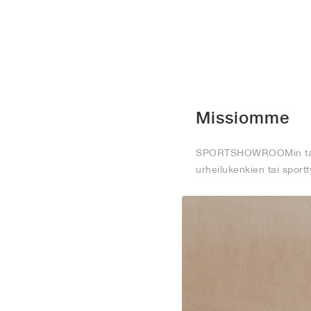
Missiomme
SPORTSHOWROOMin tavoitte
urheilukenkien tai sport