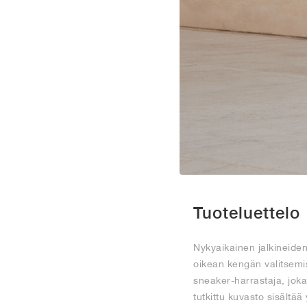
Tuoteluettelo
Nykyaikainen jalkineiden
oikean kengän valitsemise
sneaker-harrastaja, jok
tutkittu kuvasto sisältää