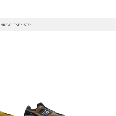
NNIS
GOLF
ARKISTO