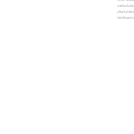
vaikutuks
yksityisk
lenkkarin