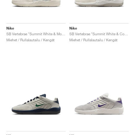
Nike
Nike
SB Vertebrae "Summit White & Monarch"
SB Vertebrae "Summit White & Cosmic Clay"
Miehet / Rullalautailu / Kengät
Miehet / Rullalautailu / Kengät