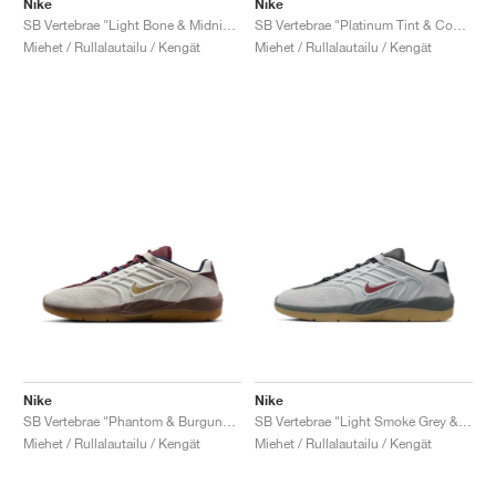
Nike
Nike
SB Vertebrae "Light Bone & Midnight Navy"
SB Vertebrae "Platinum Tint & Court Purple"
Miehet / Rullalautailu / Kengät
Miehet / Rullalautailu / Kengät
Nike
Nike
SB Vertebrae "Phantom & Burgundy Crush"
SB Vertebrae "Light Smoke Grey & Dark Team Red"
Miehet / Rullalautailu / Kengät
Miehet / Rullalautailu / Kengät