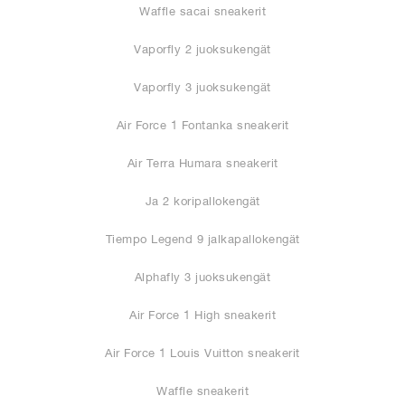
Waffle sacai sneakerit
Vaporfly 2 juoksukengät
Vaporfly 3 juoksukengät
Air Force 1 Fontanka sneakerit
Air Terra Humara sneakerit
Ja 2 koripallokengät
Tiempo Legend 9 jalkapallokengät
Alphafly 3 juoksukengät
Air Force 1 High sneakerit
Air Force 1 Louis Vuitton sneakerit
Waffle sneakerit