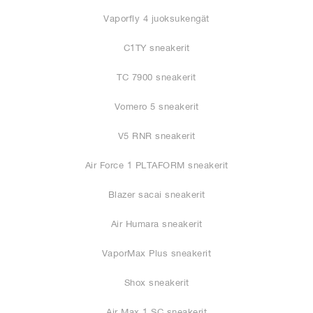
Vaporfly 4 juoksukengät
C1TY sneakerit
TC 7900 sneakerit
Vomero 5 sneakerit
V5 RNR sneakerit
Air Force 1 PLTAFORM sneakerit
Blazer sacai sneakerit
Air Humara sneakerit
VaporMax Plus sneakerit
Shox sneakerit
Air Max 1 SC sneakerit