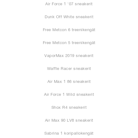
Air Force 1 '07 sneakerit
Dunk Off White sneakerit
Free Metcon 6 treenikengät
Free Metcon 5 treenikengät
VaporMax 2019 sneakerit
Waffle Racer sneakerit
Air Max 1 86 sneakerit
Air Force 1 Wild sneakerit
Shox R4 sneakerit
Air Max 90 LV8 sneakerit
Sabrina 1 koripallokengät