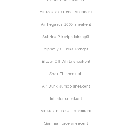
Air Max 270 React sneakerit
Air Pegasus 2005 sneakerit
Sabrina 2 koripallokengät
Alphafly 2 juoksukengät
Blazer Off White sneakerit
Shox TL sneakerit
Air Dunk Jumbo sneakerit
Initiator sneakerit
Air Max Plus Golf sneakerit
Gamma Force sneakerit