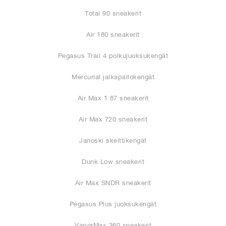
Total 90 sneakerit
Air 180 sneakerit
Pegasus Trail 4 polkujuoksukengät
Mercurial jalkapallokengät
Air Max 1 87 sneakerit
Air Max 720 sneakerit
Janoski skeittikengät
Dunk Low sneakerit
Air Max SNDR sneakerit
Pegasus Plus juoksukengät
VaporMax 360 sneakerit