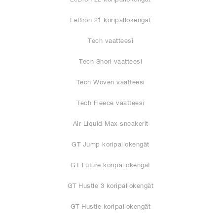
LeBron 21 koripallokengät
Tech vaatteesi
Tech Shori vaatteesi
Tech Woven vaatteesi
Tech Fleece vaatteesi
Air Liquid Max sneakerit
GT Jump koripallokengät
GT Future koripallokengät
GT Hustle 3 koripallokengät
GT Hustle koripallokengät