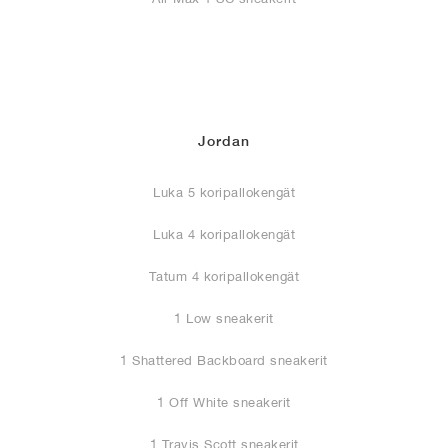
Jordan
Luka 5 koripallokengät
Luka 4 koripallokengät
Tatum 4 koripallokengät
1 Low sneakerit
1 Shattered Backboard sneakerit
1 Off White sneakerit
1 Travis Scott sneakerit