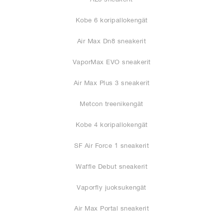
Kobe 6 koripallokengät
Air Max Dn8 sneakerit
VaporMax EVO sneakerit
Air Max Plus 3 sneakerit
Metcon treenikengät
Kobe 4 koripallokengät
SF Air Force 1 sneakerit
Waffle Debut sneakerit
Vaporfly juoksukengät
Air Max Portal sneakerit