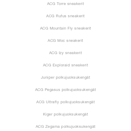
ACG Torre sneakerit
ACG Rufus sneakerit
ACG Mountain Fly sneakerit
ACG Moc sneakerit
ACG Izy sneakerit
ACG Exploraid sneakerit
Juniper polkujuoksukengät
ACG Pegasus polkujuoksukengät
ACG Ultrafly polkujuoksukengät
Kiger polkujuoksukengät
ACG Zegama polkujuoksukengät