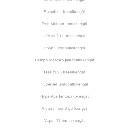
Romaleos treenikengät
Free Metcon treenikengät
LeBron TR1 treenikengät
Book 2 koripallokengät
Tiempo Maestro jalkapallokengät
Free 2025 treenikengät
HyperSet lentopallokengät
HyperAce lentopallokengät
Victory Tour 3 golfkengät
Vapor 11 tenniskengät