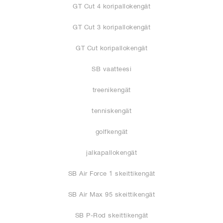
GT Cut 4 koripallokengät
GT Cut 3 koripallokengät
GT Cut koripallokengät
SB vaatteesi
treenikengät
tenniskengät
golfkengät
jalkapallokengät
SB Air Force 1 skeittikengät
SB Air Max 95 skeittikengät
SB P-Rod skeittikengät