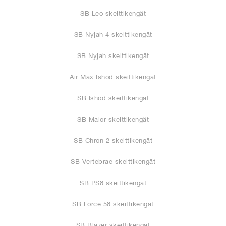
SB Leo skeittikengät
SB Nyjah 4 skeittikengät
SB Nyjah skeittikengät
Air Max Ishod skeittikengät
SB Ishod skeittikengät
SB Malor skeittikengät
SB Chron 2 skeittikengät
SB Vertebrae skeittikengät
SB PS8 skeittikengät
SB Force 58 skeittikengät
SB Blazer skeittikengät