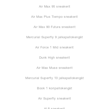
Air Max 95 sneakerit
Air Max Plus Tiempo sneakerit
Air Max 90 Futura sneakerit
Mercurial Superfly 9 jalkapallokengät
Air Force 1 Mid sneakerit
Dunk High sneakerit
Air Max Muse sneakerit
Mercurial Superfly 10 jalkapallokengät
Book 1 koripallokengät
Air Superfly sneakerit
AL8 sneakerit