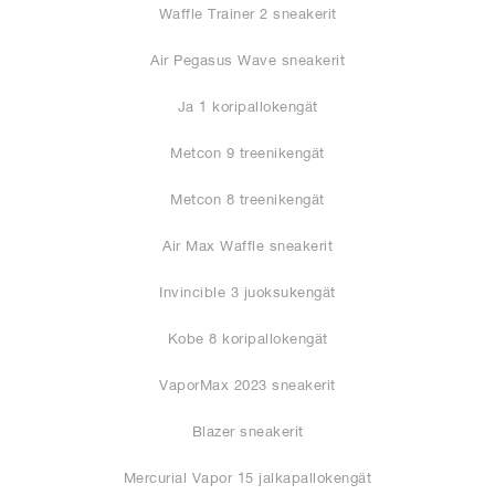
Waffle Trainer 2 sneakerit
Air Pegasus Wave sneakerit
Ja 1 koripallokengät
Metcon 9 treenikengät
Metcon 8 treenikengät
Air Max Waffle sneakerit
Invincible 3 juoksukengät
Kobe 8 koripallokengät
VaporMax 2023 sneakerit
Blazer sneakerit
Mercurial Vapor 15 jalkapallokengät