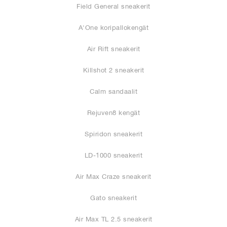
Field General sneakerit
A'One koripallokengät
Air Rift sneakerit
Killshot 2 sneakerit
Calm sandaalit
Rejuven8 kengät
Spiridon sneakerit
LD-1000 sneakerit
Air Max Craze sneakerit
Gato sneakerit
Air Max TL 2.5 sneakerit