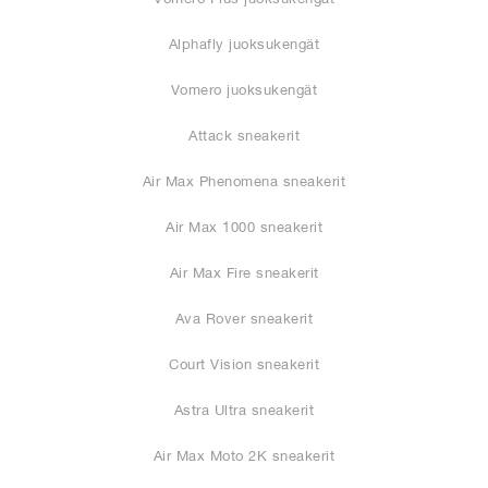
Alphafly juoksukengät
Vomero juoksukengät
Attack sneakerit
Air Max Phenomena sneakerit
Air Max 1000 sneakerit
Air Max Fire sneakerit
Ava Rover sneakerit
Court Vision sneakerit
Astra Ultra sneakerit
Air Max Moto 2K sneakerit