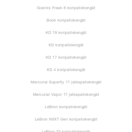
Giannis Freak 6 koripallokengät
Book koripallokengät
KD 19 koripallokengät
KD koripallokengät
KD 17 koripallokengät
KD 4 koripallokengät
Mercurial Superfly 11 jalkapallokengät
Mercurial Vapor 17 jalkapallokengät
LeBron koripallokengät
LeBron NXXT Gen koripallokengät
LeBron 22 koripallokengät