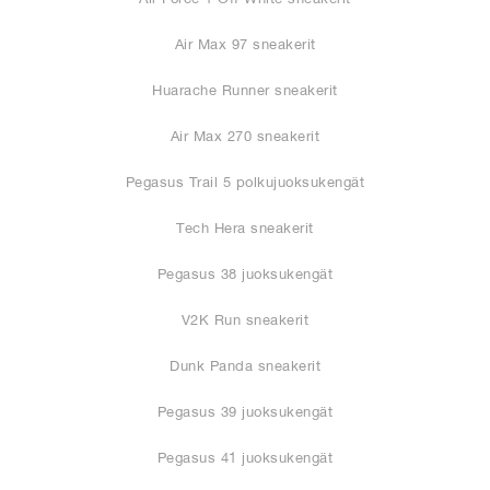
Air Max 97 sneakerit
Huarache Runner sneakerit
Air Max 270 sneakerit
Pegasus Trail 5 polkujuoksukengät
Tech Hera sneakerit
Pegasus 38 juoksukengät
V2K Run sneakerit
Dunk Panda sneakerit
Pegasus 39 juoksukengät
Pegasus 41 juoksukengät