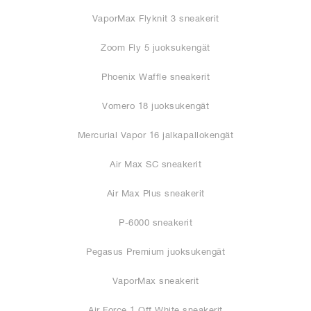
VaporMax Flyknit 3 sneakerit
Zoom Fly 5 juoksukengät
Phoenix Waffle sneakerit
Vomero 18 juoksukengät
Mercurial Vapor 16 jalkapallokengät
Air Max SC sneakerit
Air Max Plus sneakerit
P-6000 sneakerit
Pegasus Premium juoksukengät
VaporMax sneakerit
Air Force 1 Off White sneakerit