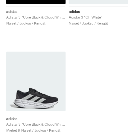
adidas
adidas
Adistar 3 "Core Black & Cloud White"
Adistar 3 "Off White"
Naiset / Juoksu / Kengät
Naiset / Juoksu / Kengät
adidas
Adistar 3 "Core Black & Cloud White"
Miehet & Naiset / Juoksu / Kengät