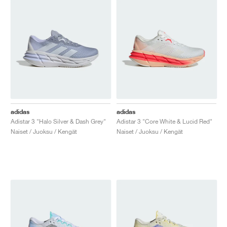
adidas
adidas
Adistar 3 "Halo Silver & Dash Grey"
Adistar 3 "Core White & Lucid Red"
Naiset / Juoksu / Kengät
Naiset / Juoksu / Kengät