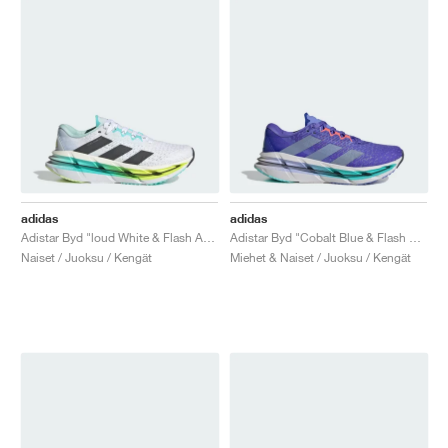
adidas
adidas
Adistar Byd "loud White & Flash Aqua"
Adistar Byd "Cobalt Blue & Flash Aqua"
Naiset / Juoksu / Kengät
Miehet & Naiset / Juoksu / Kengät