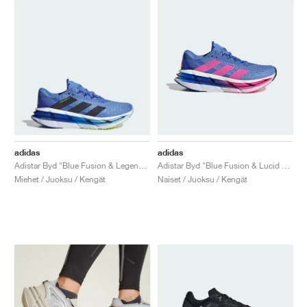
adidas
adidas
Adistar Byd "Blue Fusion & Legend Ink"
Adistar Byd "Blue Fusion & Lucid Pink"
Miehet / Juoksu / Kengät
Naiset / Juoksu / Kengät