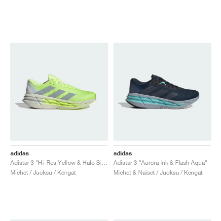
adidas
adidas
Adistar 3 "Hi-Res Yellow & Halo Silver"
Adistar 3 "Aurora Ink & Flash Aqua"
Miehet / Juoksu / Kengät
Miehet & Naiset / Juoksu / Kengät