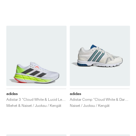
adidas
adidas
Adistar 3 "Cloud White & Lucid Lemon"
Adistar Comp "Cloud White & Dark Marine"
Miehet & Naiset / Juoksu / Kengät
Naiset / Juoksu / Kengät