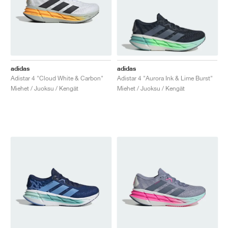
adidas
adidas
Adistar 4 "Cloud White & Carbon"
Adistar 4 "Aurora Ink & Lime Burst"
Miehet / Juoksu / Kengät
Miehet / Juoksu / Kengät