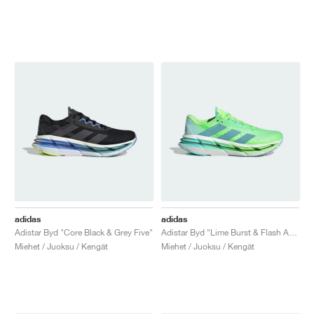
adidas
adidas
Adistar Byd "Core Black & Grey Five"
Adistar Byd "Lime Burst & Flash Aqua"
Miehet / Juoksu / Kengät
Miehet / Juoksu / Kengät