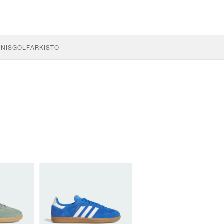
NNIS
GOLF
ARKISTO