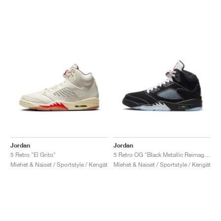
Jordan
Jordan
5 Retro "El Grito"
5 Retro OG "Black Metallic Reimagined"
Miehet & Naiset / Sportstyle / Kengät
Miehet & Naiset / Sportstyle / Kengät