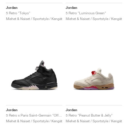
Jordan
Jordan
5 Retro "Tokyo"
5 Retro "Luminous Green"
Miehet & Naiset / Sportstyle / Kengät
Miehet & Naiset / Sportstyle / Kengät
Jordan
Jordan
5 Retro x Paris Saint-Germain "Off Noir & Particle Rose"
5 Retro "Peanut Butter & Jelly"
Miehet & Naiset / Sportstyle / Kengät
Miehet & Naiset / Sportstyle / Kengät