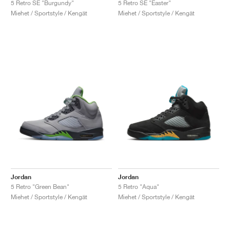
5 Retro SE "Burgundy"
5 Retro SE "Easter"
Miehet / Sportstyle / Kengät
Miehet / Sportstyle / Kengät
Jordan
Jordan
5 Retro "Green Bean"
5 Retro "Aqua"
Miehet / Sportstyle / Kengät
Miehet / Sportstyle / Kengät