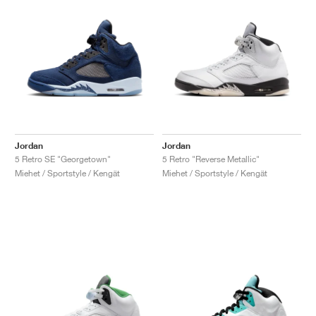
Jordan
Jordan
5 Retro SE "Georgetown"
5 Retro "Reverse Metallic"
Miehet / Sportstyle / Kengät
Miehet / Sportstyle / Kengät