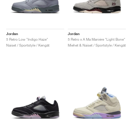
Jordan
Jordan
5 Retro Low "Indigo Haze"
5 Retro x A Ma Maniére "Light Bone"
Naiset / Sportstyle / Kengät
Miehet & Naiset / Sportstyle / Kengät