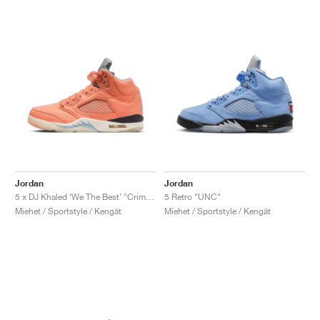
Jordan
Jordan
5 x DJ Khaled ‘We The Best’ "Crimson Bliss"
5 Retro "UNC"
Miehet / Sportstyle / Kengät
Miehet / Sportstyle / Kengät