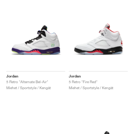
Jordan
Jordan
5 Retro "Alternate Bel-Air"
5 Retro "Fire Red"
Miehet / Sportstyle / Kengät
Miehet / Sportstyle / Kengät