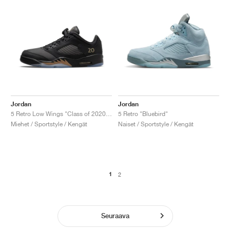
Jordan
Jordan
5 Retro Low Wings "Class of 2020-21"
5 Retro "Bluebird"
Miehet / Sportstyle / Kengät
Naiset / Sportstyle / Kengät
1
2
Seuraava