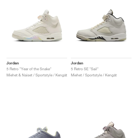
Jordan
Jordan
5 Retro "Year of the Snake"
5 Retro SE "Sail"
Miehet & Naiset / Sportstyle / Kengät
Miehet / Sportstyle / Kengät