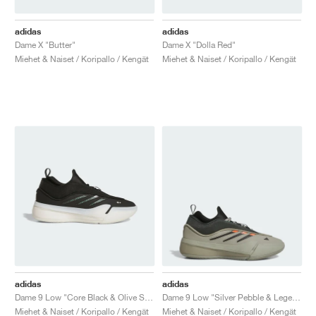
adidas
adidas
Dame X "Butter"
Dame X "Dolla Red"
Miehet & Naiset / Koripallo / Kengät
Miehet & Naiset / Koripallo / Kengät
adidas
adidas
Dame 9 Low "Core Black & Olive Strata"
Dame 9 Low "Silver Pebble & Legend Ivy"
Miehet & Naiset / Koripallo / Kengät
Miehet & Naiset / Koripallo / Kengät