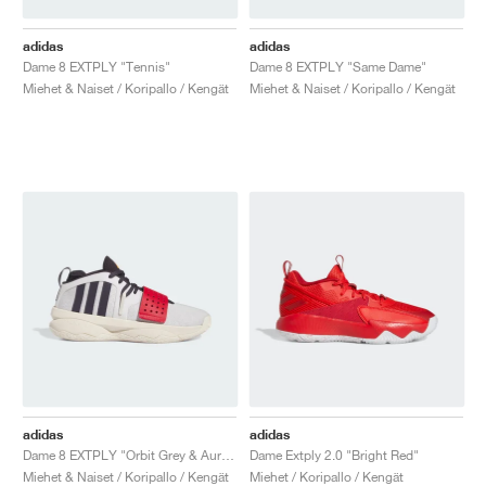
adidas
adidas
Dame 8 EXTPLY "Tennis"
Dame 8 EXTPLY "Same Dame"
Miehet & Naiset / Koripallo / Kengät
Miehet & Naiset / Koripallo / Kengät
adidas
adidas
Dame 8 EXTPLY "Orbit Grey & Aurora Black"
Dame Extply 2.0 "Bright Red"
Miehet & Naiset / Koripallo / Kengät
Miehet / Koripallo / Kengät