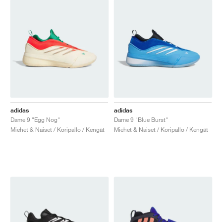
adidas
adidas
Dame 9 "Egg Nog"
Dame 9 "Blue Burst"
Miehet & Naiset / Koripallo / Kengät
Miehet & Naiset / Koripallo / Kengät