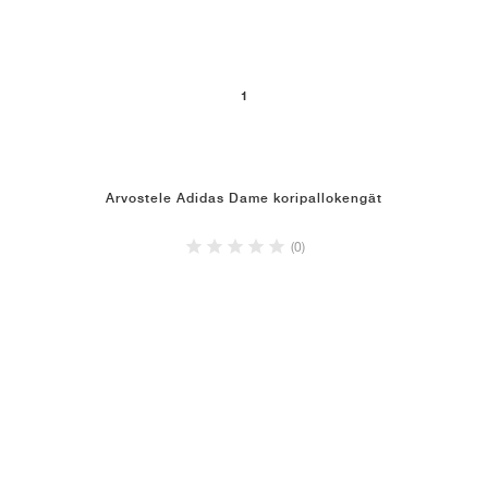
1
Arvostele Adidas Dame koripallokengät
(0)