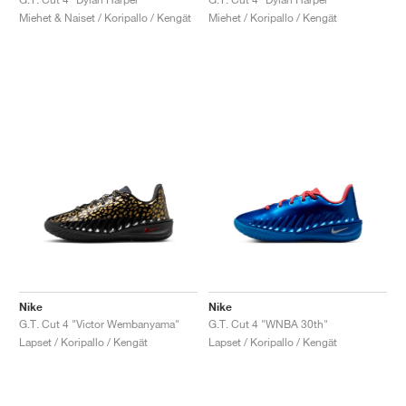
Miehet & Naiset / Koripallo / Kengät
Miehet / Koripallo / Kengät
Nike
Nike
G.T. Cut 4 "Victor Wembanyama"
G.T. Cut 4 "WNBA 30th"
Lapset / Koripallo / Kengät
Lapset / Koripallo / Kengät