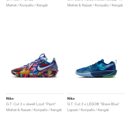
Miehet / Koripallo / Kengät
Miehet & Naiset / Koripallo / Kengät
Nike
Nike
G.T. Cut 3 x Jewell Loyd "Paint"
G.T. Cut 3 x LEGO® "Brave Blue"
Miehet & Naiset / Koripallo / Kengät
Lapset / Koripallo / Kengät