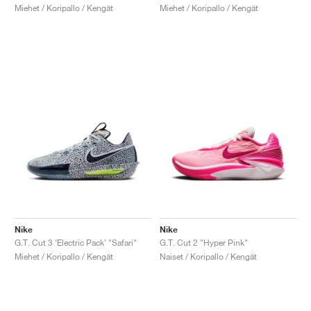
Miehet / Koripallo / Kengät
Miehet / Koripallo / Kengät
Nike
Nike
G.T. Cut 3 ‘Electric Pack’ "Safari"
G.T. Cut 2 "Hyper Pink"
Miehet / Koripallo / Kengät
Naiset / Koripallo / Kengät