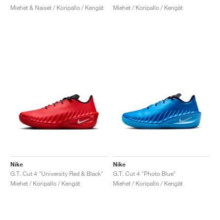
Miehet & Naiset / Koripallo / Kengät
Miehet / Koripallo / Kengät
Nike
Nike
G.T. Cut 4 "University Red & Black"
G.T. Cut 4 "Photo Blue"
Miehet / Koripallo / Kengät
Miehet / Koripallo / Kengät