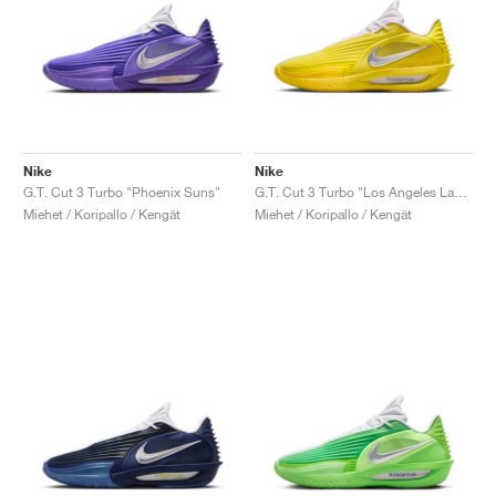
Nike
Nike
G.T. Cut 3 Turbo "Phoenix Suns"
G.T. Cut 3 Turbo "Los Angeles Lakers"
Miehet / Koripallo / Kengät
Miehet / Koripallo / Kengät