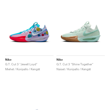
Nike
Nike
G.T. Cut 3 "Jewell Loyd"
G.T. Cut 3 "Shine Together"
Miehet / Koripallo / Kengät
Naiset / Koripallo / Kengät