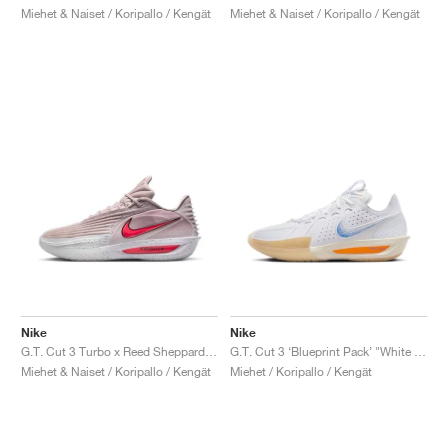
Miehet & Naiset / Koripallo / Kengät
Miehet & Naiset / Koripallo / Kengät
Nike
Nike
G.T. Cut 3 Turbo x Reed Sheppard "Platinum Violet & Bright Crimson"
G.T. Cut 3 ‘Blueprint Pack’ "White & Racer Blue"
Miehet & Naiset / Koripallo / Kengät
Miehet / Koripallo / Kengät