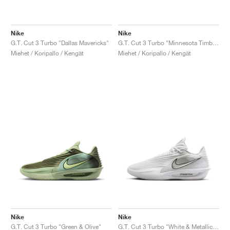
Nike
Nike
G.T. Cut 3 Turbo "Dallas Mavericks"
G.T. Cut 3 Turbo "Minnesota Timberwolves"
Miehet / Koripallo / Kengät
Miehet / Koripallo / Kengät
Nike
Nike
G.T. Cut 3 Turbo "Green & Olive"
G.T. Cut 3 Turbo "White & Metallic Silver"