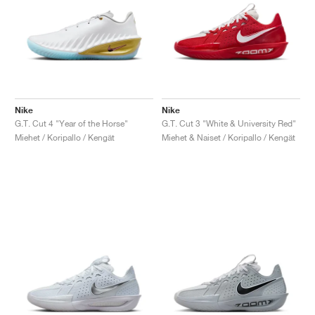
Nike
Nike
G.T. Cut 4 "Year of the Horse"
G.T. Cut 3 "White & University Red"
Miehet / Koripallo / Kengät
Miehet & Naiset / Koripallo / Kengät