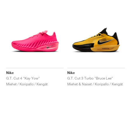
Nike
Nike
G.T. Cut 4 "Kay Yow"
G.T. Cut 3 Turbo "Bruce Lee"
Miehet / Koripallo / Kengät
Miehet & Naiset / Koripallo / Kengät