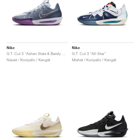
Nike
Nike
G.T. Cut 3 "Ashen Slate & Barely Grape"
G.T. Cut 3 "All-Star"
Naiset / Koripallo / Kengät
Miehet / Koripallo / Kengät