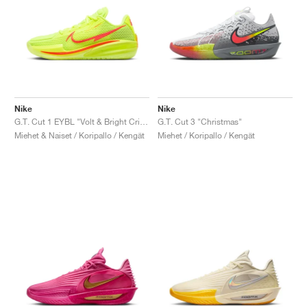
Nike
Nike
G.T. Cut 1 EYBL "Volt & Bright Crimson"
G.T. Cut 3 "Christmas"
Miehet & Naiset / Koripallo / Kengät
Miehet / Koripallo / Kengät