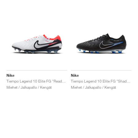
Nike
Nike
Tiempo Legend 10 Elite FG "Ready Pack"
Tiempo Legend 10 Elite FG "Shadow Pack"
Miehet / Jalkapallo / Kengät
Miehet / Jalkapallo / Kengät