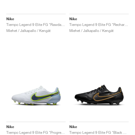
Nike
Nike
Tiempo Legend 9 Elite FG "Rawdacious"
Tiempo Legend 9 Elite FG "Recharge Pack"
Miehet / Jalkapallo / Kengät
Miehet / Jalkapallo / Kengät
Nike
Nike
Tiempo Legend 9 Elite FG "Progress Pack"
Tiempo Legend 9 Elite FG "Black & Metallic Gold"