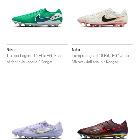
Nike
Nike
Tiempo Legend 10 Elite FG "Fear Nothing Pack"
Tiempo Legend 10 Elite FG "United Golden Pack"
Miehet / Jalkapallo / Kengät
Miehet / Jalkapallo / Kengät