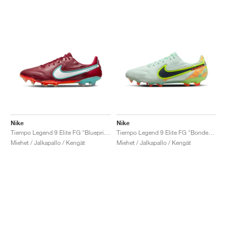
Nike
Nike
Tiempo Legend 9 Elite FG "Blueprint Pack"
Tiempo Legend 9 Elite FG "Bonded Pack"
Miehet / Jalkapallo / Kengät
Miehet / Jalkapallo / Kengät