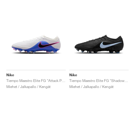
Nike
Nike
Tiempo Maestro Elite FG "Attack Pack"
Tiempo Maestro Elite FG "Shadow Pack"
Miehet / Jalkapallo / Kengät
Miehet / Jalkapallo / Kengät