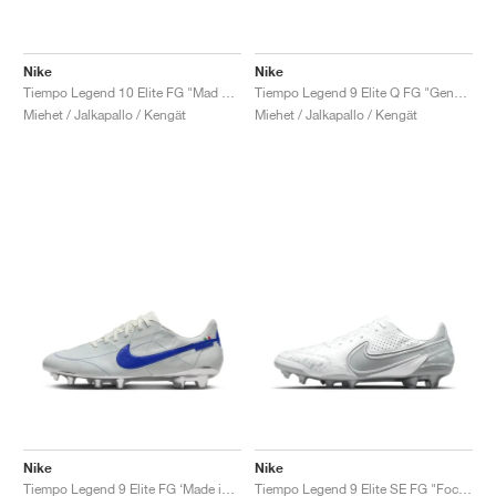
Nike
Nike
Tiempo Legend 10 Elite FG "Mad Voltage Pack"
Tiempo Legend 9 Elite Q FG "Generation Pack'"
Miehet / Jalkapallo / Kengät
Miehet / Jalkapallo / Kengät
Nike
Nike
Tiempo Legend 9 Elite FG ‘Made in Italy’ "Montebelluna"
Tiempo Legend 9 Elite SE FG "Focus Pack"