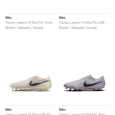
Nike
Nike
Tiempo Legend 10 Elite FG "United Pack"
Tiempo Legend 10 Elite FG LUXE "Montebelluna"
Miehet / Jalkapallo / Kengät
Miehet / Jalkapallo / Kengät
Nike
Nike
Tiempo Legend 10 Elite LUXE FG "Montebelluna"
Tiempo Legend 10 Elite FG "Rising Gem Pack"