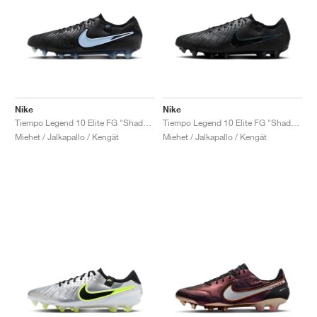
Nike
Nike
Tiempo Legend 10 Elite FG "Shadow Pack"
Tiempo Legend 10 Elite FG "Shadow Pack"
Miehet / Jalkapallo / Kengät
Miehet / Jalkapallo / Kengät