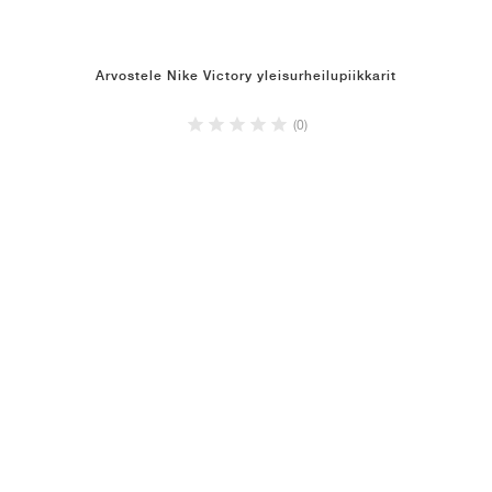
Arvostele Nike Victory yleisurheilupiikkarit
(0)