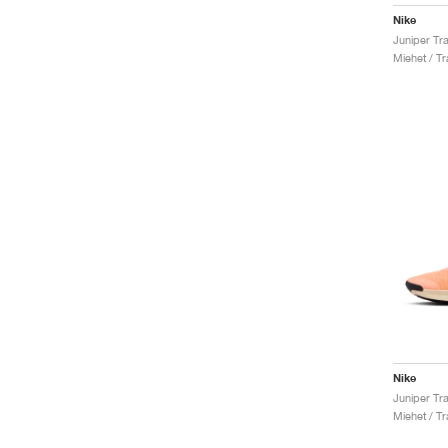
Nike
Miehet / Tr
Nike
Miehet / Tr