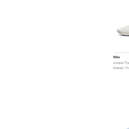
Nike
Miehet / Tr