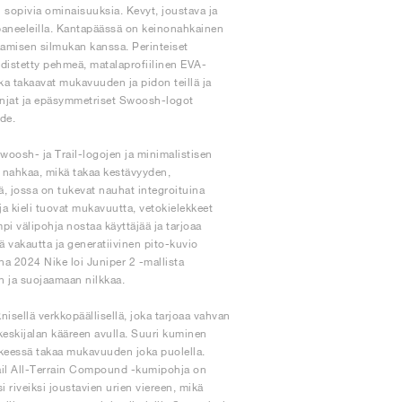
 sopivia ominaisuuksia. Kevyt, joustava ja
ä paneeleilla. Kantapäässä on keinonahkainen
aamisen silmukan kanssa. Perinteiset
yhdistetty pehmeä, matalaprofiilinen EVA-
ka takaavat mukavuuden ja pidon teillä ja
linjat ja epäsymmetriset Swoosh-logot
hde.
woosh- ja Trail-logojen ja minimalistisen
a nahkaa, mikä takaa kestävyyden,
 jossa on tukevat nauhat integroituina
a kieli tuovat mukavuutta, vetokielekkeet
pi välipohja nostaa käyttäjää ja tarjoaa
 vakautta ja generatiivinen pito-kuvio
na 2024 Nike loi Juniper 2 -mallista
 ja suojaamaan nilkkaa.
isellä verkkopäällisellä, joka tarjoaa vahvan
keskijalan kääreen avulla. Suuri kuminen
ekkeessä takaa mukavuuden joka puolella.
rail All-Terrain Compound -kumipohja on
si riveiksi joustavien urien viereen, mikä