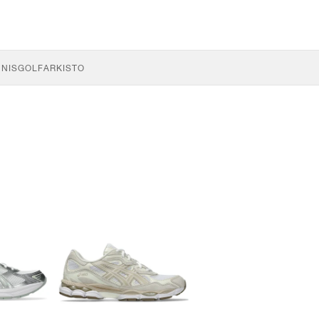
NNIS
GOLF
ARKISTO