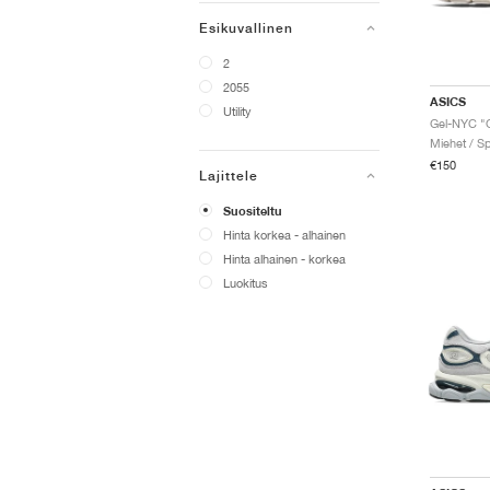
Esikuvallinen
2
2055
ASICS
Utility
Gel-NYC "
Miehet / Sp
€150
Lajittele
Suositeltu
Hinta korkea - alhainen
Hinta alhainen - korkea
Luokitus