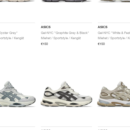
ASICS
ASICS
Oyster Grey"
Gel-NYC "Graphite Grey & Black"
Gel-NYC "White & Fea
ortstyle / Kengät
Miehet / Sportstyle / Kengät
Miehet / Sportstyle / 
€150
€150