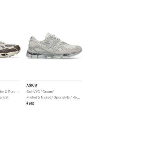
ASICS
Gel-NYC "Cocoa Powder & Pure Silver"
Gel-NYC "Cream"
Kengät
Miehet & Naiset / Sportstyle / Kengät
€160