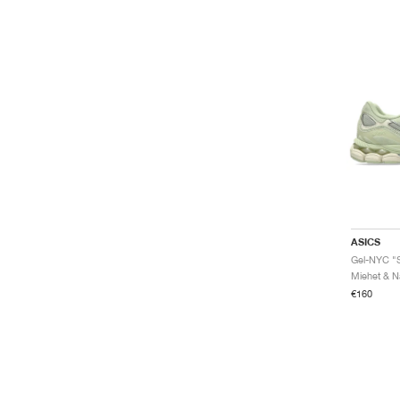
ASICS
Gel-NYC "S
€160