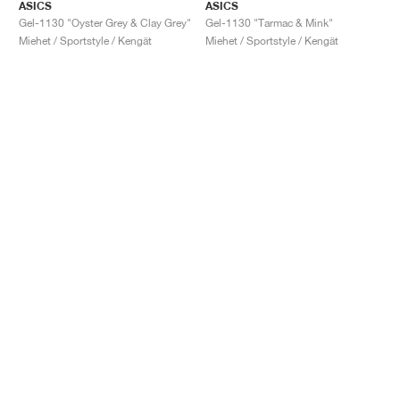
ASICS
ASICS
Gel-1130 "Oyster Grey & Clay Grey"
Gel-1130 "Tarmac & Mink"
Miehet / Sportstyle / Kengät
Miehet / Sportstyle / Kengät