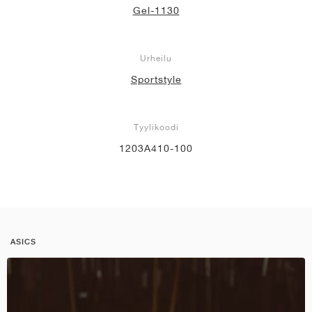
Gel-1130
Urheilu
Sportstyle
Tyylikoodi
1203A410-100
ASICS