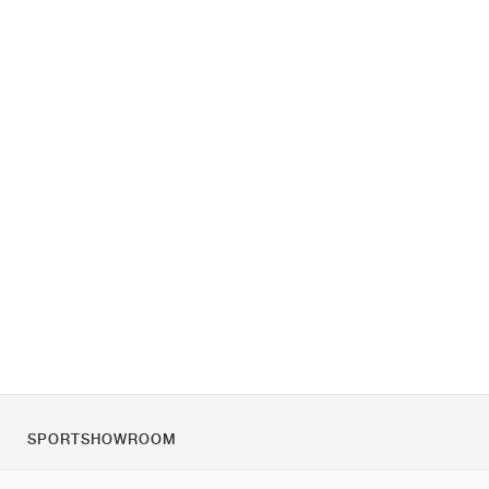
SPORTSHOWROOM
Tietoa meistä