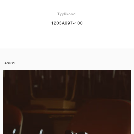
Tyylikoodi
1203A997-100
ASICS