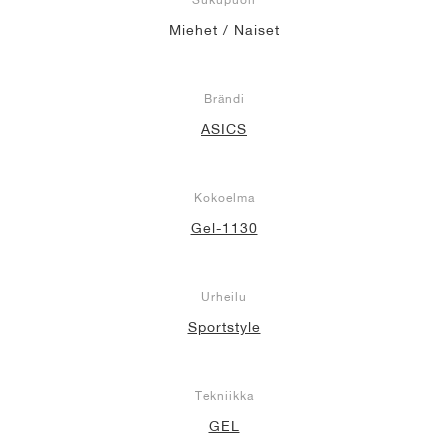
Miehet / Naiset
Brändi
ASICS
Kokoelma
Gel-1130
Urheilu
Sportstyle
Tekniikka
GEL