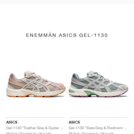
ENEMMÄN ASICS GEL-1130
ASICS
ASICS
Gel-1130 "Feather Grey & Oyster Grey"
Gel-1130 "Slate Grey & Piedmont Grey"
Miehet / Sportstyle / Kengät
Miehet / Sportstyle / Kengät