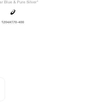
r Blue & Pure Silver"
1204A170-400