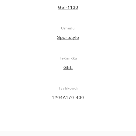
Gel-1130
Urheilu
Sportstyle
Tekniikka
GEL
Tyylikoodi
1204A170-400