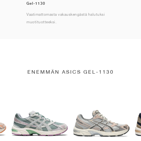
Gel-1130
Vaatimattomasta vakauskengästä halutuksi
muotituotteeksi.
ENEMMÄN ASICS GEL-1130