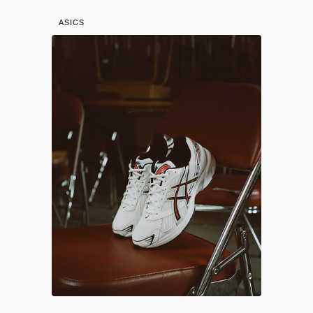
ASICS