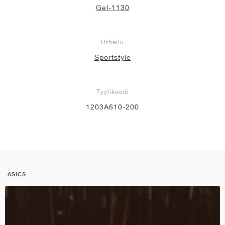
Gel-1130
Urheilu
Sportstyle
Tyylikoodi
1203A610-200
ASICS