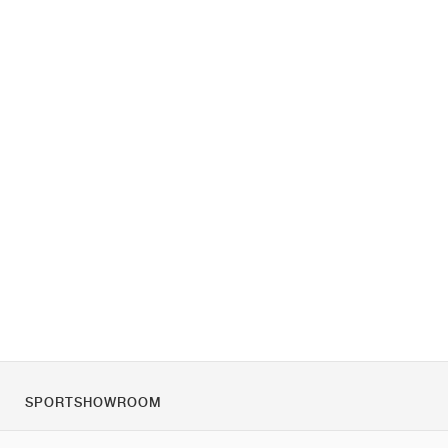
SPORTSHOWROOM
Tietoa meistä