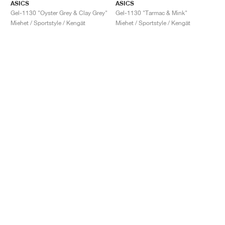
ASICS
ASICS
Gel-1130 "Oyster Grey & Clay Grey"
Gel-1130 "Tarmac & Mink"
Miehet / Sportstyle / Kengät
Miehet / Sportstyle / Kengät