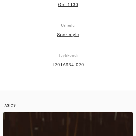
Gel-1130
Urheilu
Sportstyle
Tyylikoodi
1201A934-020
ASICS