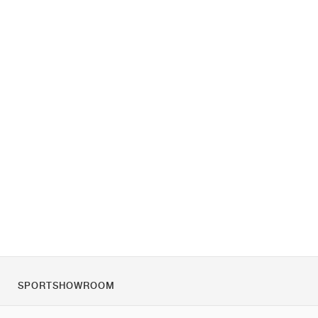
SPORTSHOWROOM
Tietoa meistä