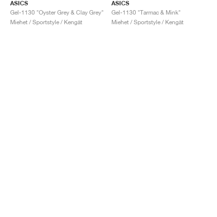
ASICS
ASICS
Gel-1130 "Oyster Grey & Clay Grey"
Gel-1130 "Tarmac & Mink"
Miehet / Sportstyle / Kengät
Miehet / Sportstyle / Kengät