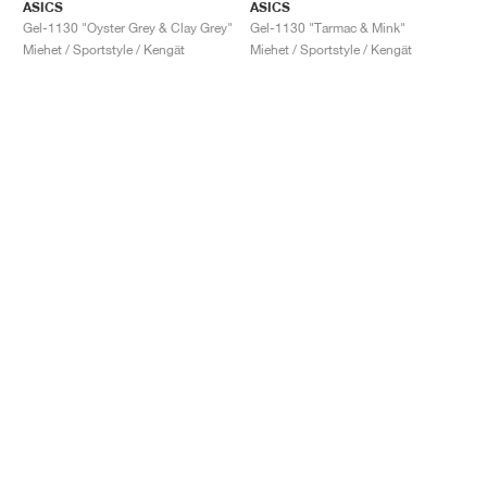
ASICS
ASICS
Gel-1130 "Oyster Grey & Clay Grey"
Gel-1130 "Tarmac & Mink"
Miehet / Sportstyle / Kengät
Miehet / Sportstyle / Kengät