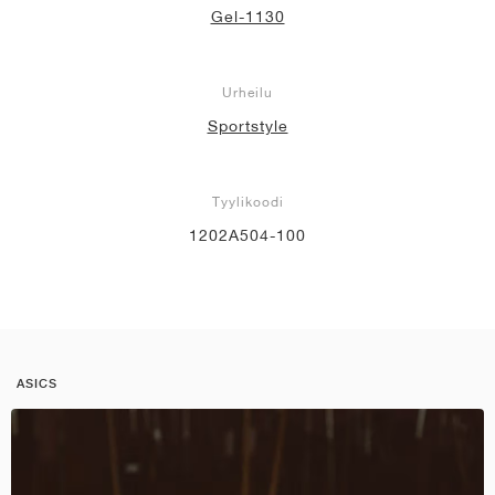
Gel-1130
Urheilu
Sportstyle
Tyylikoodi
1202A504-100
ASICS