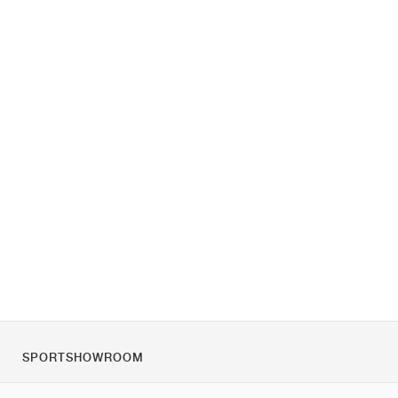
SPORTSHOWROOM
Tietoa meistä