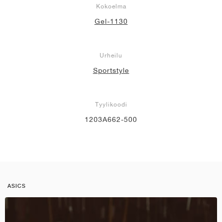
Kokoelma
Gel-1130
Urheilu
Sportstyle
Tyylikoodi
1203A662-500
ASICS