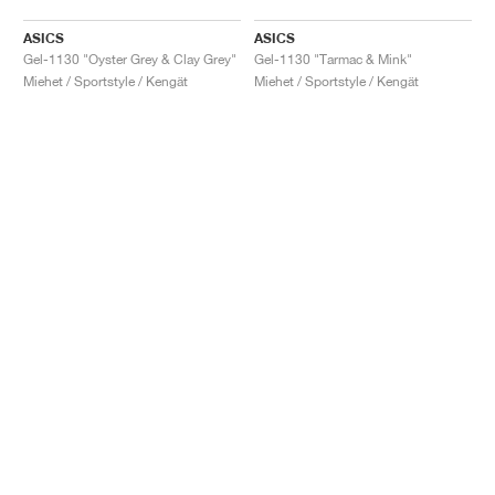
ASICS
ASICS
Gel-1130 "Oyster Grey & Clay Grey"
Gel-1130 "Tarmac & Mink"
Miehet / Sportstyle / Kengät
Miehet / Sportstyle / Kengät