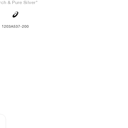
rch & Pure Silver"
1203A537-200