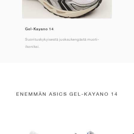
Gel-Kayano 14
Suorituskykyisestä juoksukengästä muoti-
ikoniksi.
ENEMMÄN ASICS GEL-KAYANO 14