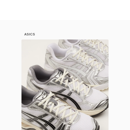
ASICS