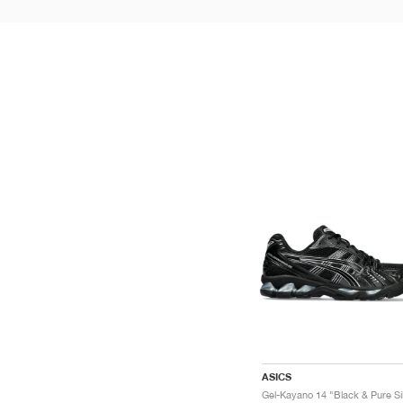
ASICS