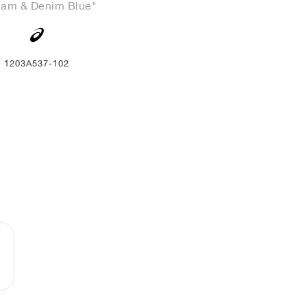
eam & Denim Blue"
1203A537-102