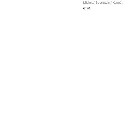
Miehet / Sportstyle / Kengät
€170