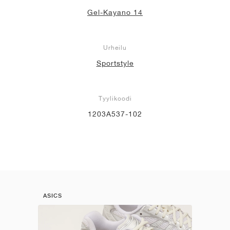
Gel-Kayano 14
Urheilu
Sportstyle
Tyylikoodi
1203A537-102
ASICS