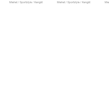
Miehet / Sportstyle / Kengät
Miehet / Sportstyle / Kengät
Mie