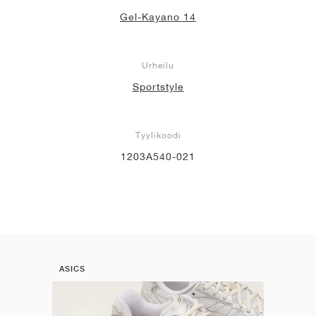
Gel-Kayano 14
Urheilu
Sportstyle
Tyylikoodi
1203A540-021
ASICS