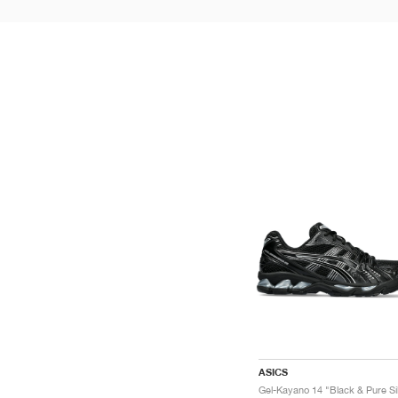
ASICS