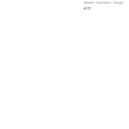
Miehet / Sportstyle / Kengät
€170