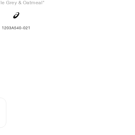
fle Grey & Oatmeal"
1203A540-021