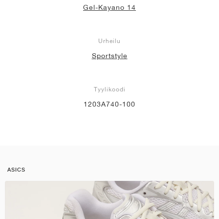
Gel-Kayano 14
Urheilu
Sportstyle
Tyylikoodi
1203A740-100
ASICS