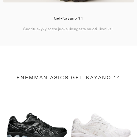
Gel-Kayano 14
Suorituskykyisestä juoksukengästä muoti-ikoniksi.
ENEMMÄN ASICS GEL-KAYANO 14