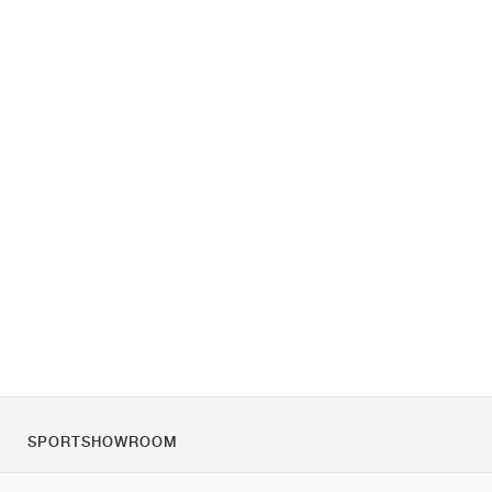
SPORTSHOWROOM
Tietoa meistä