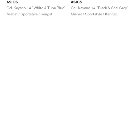
ASICS
ASICS
Gel-Kayano 14 "White & Tuna Blue"
Gel-Kayano 14 "Black & Seal Grey"
Miehet / Sportstyle / Kengät
Miehet / Sportstyle / Kengät