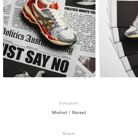
Sukupuoli
Miehet / Naiset
Brändi