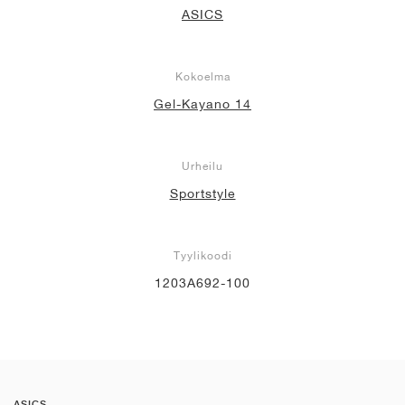
ASICS
Kokoelma
Gel-Kayano 14
Urheilu
Sportstyle
Tyylikoodi
1203A692-100
ASICS