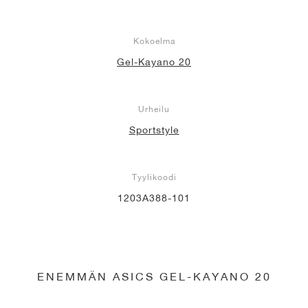
Kokoelma
Gel-Kayano 20
Urheilu
Sportstyle
Tyylikoodi
1203A388-101
ENEMMÄN ASICS GEL-KAYANO 20