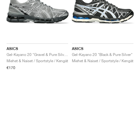
ASICS
ASICS
Gel-Kayano 20 "Gravel & Pure Silver"
Gel-Kayano 20 "Black & Pure Silver"
Miehet & Naiset / Sportstyle / Kengät
Miehet & Naiset / Sportstyle / Kengät
€170