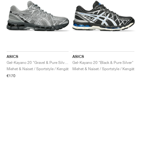
ASICS
ASICS
Gel-Kayano 20 "Gravel & Pure Silver"
Gel-Kayano 20 "Black & Pure Silver"
Miehet & Naiset / Sportstyle / Kengät
Miehet & Naiset / Sportstyle / Kengät
€170