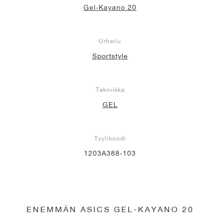
Gel-Kayano 20
Urheilu
Sportstyle
Tekniikka
GEL
Tyylikoodi
1203A388-103
ENEMMÄN ASICS GEL-KAYANO 20