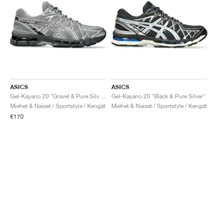
ASICS
ASICS
Gel-Kayano 20 "Gravel & Pure Silver"
Gel-Kayano 20 "Black & Pure Silver"
Miehet & Naiset / Sportstyle / Kengät
Miehet & Naiset / Sportstyle / Kengät
€170