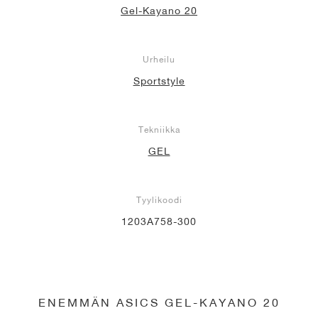
Gel-Kayano 20
Urheilu
Sportstyle
Tekniikka
GEL
Tyylikoodi
1203A758-300
ENEMMÄN ASICS GEL-KAYANO 20