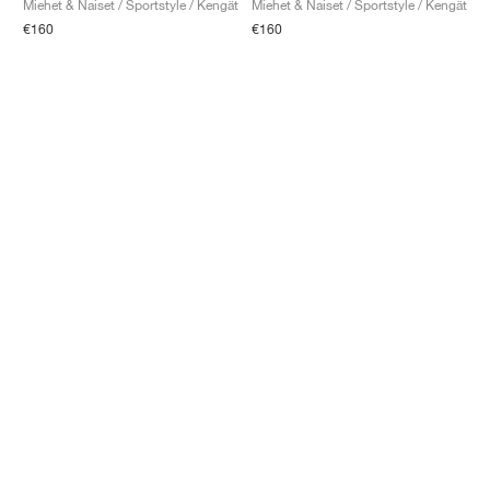
Miehet & Naiset / Sportstyle / Kengät
Miehet & Naiset / Sportstyle / Kengät
€160
€160