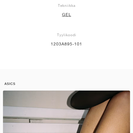
Tekniikka
GEL
Tyylikoodi
1203A895-101
ASICS