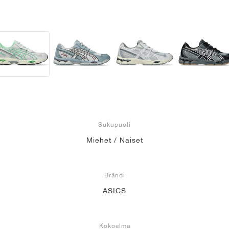
Sukupuoli
Miehet / Naiset
Brändi
ASICS
Kokoelma