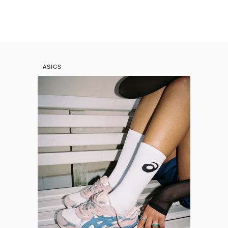
ASICS