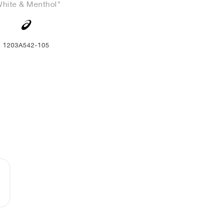
hite & Menthol"
1203A542-105