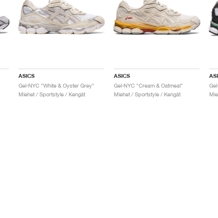
ASICS
ASICS
AS
Gel-NYC "White & Oyster Grey"
Gel-NYC "Cream & Oatmeal"
Gel
Miehet / Sportstyle / Kengät
Miehet / Sportstyle / Kengät
Mie