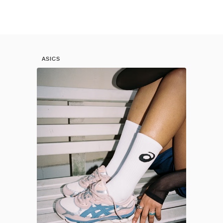
ASICS