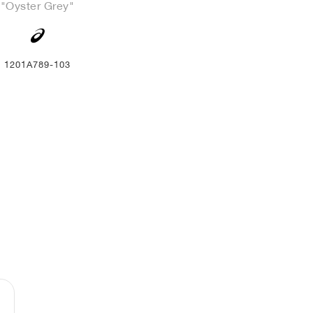
"Oyster Grey"
1201A789-103