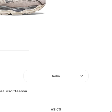
Koko
laa osoitteessa
ASICS