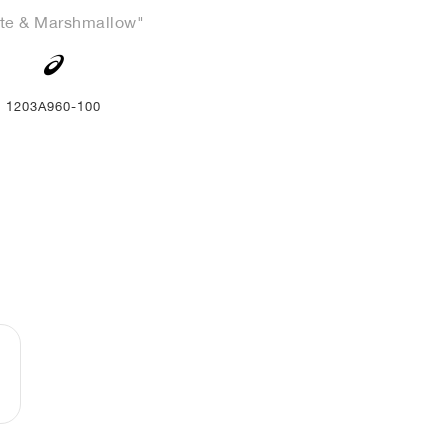
te & Marshmallow"
1203A960-100