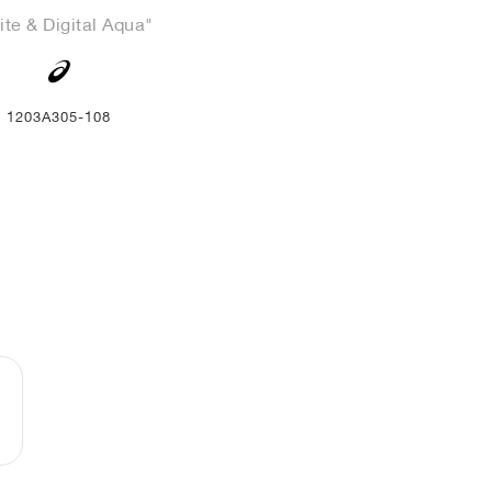
te & Digital Aqua"
1203A305-108