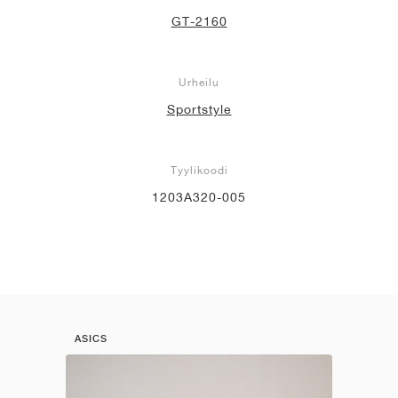
GT-2160
Urheilu
Sportstyle
Tyylikoodi
1203A320-005
ASICS