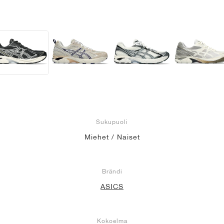
Sukupuoli
Miehet / Naiset
Brändi
ASICS
Kokoelma