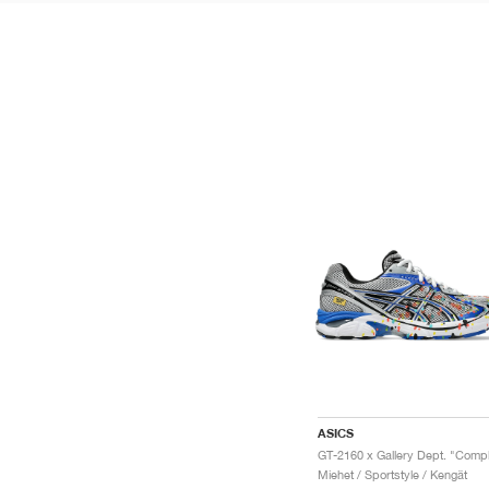
ASICS
Miehet / Sportstyle / Kengät