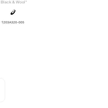
"Black & Wool"
1203A320-005