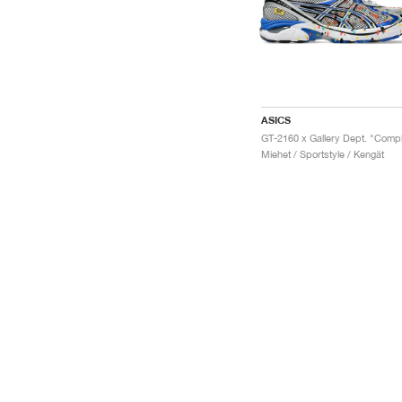
ASICS
Miehet / Sportstyle / Kengät