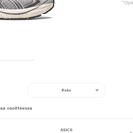
"Oys
Koko
laa osoitteessa
ASICS