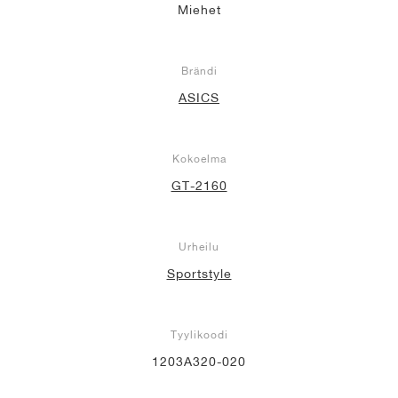
Miehet
Brändi
ASICS
Kokoelma
GT-2160
Urheilu
Sportstyle
Tyylikoodi
1203A320-020