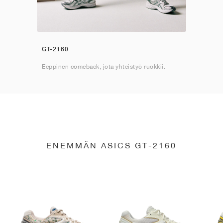
GT-2160
Eeppinen comeback, jota yhteistyö ruokkii.
ENEMMÄN ASICS GT-2160