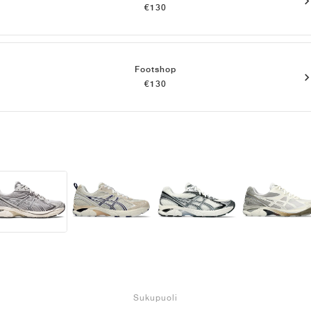
€130
Footshop
€130
Sukupuoli