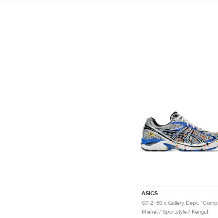
ASICS
Miehet / Sportstyle / Kengät