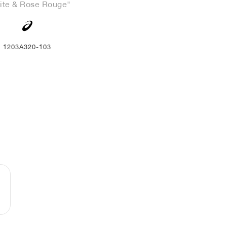
ite & Rose Rouge"
1203A320-103