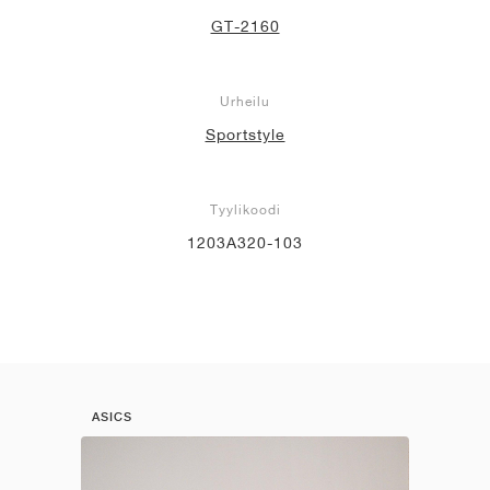
GT-2160
Urheilu
Sportstyle
Tyylikoodi
1203A320-103
ASICS