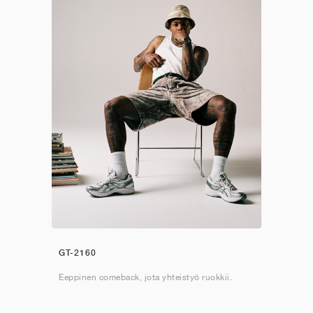
GT-2160
Eeppinen comeback, jota yhteistyö ruokkii.