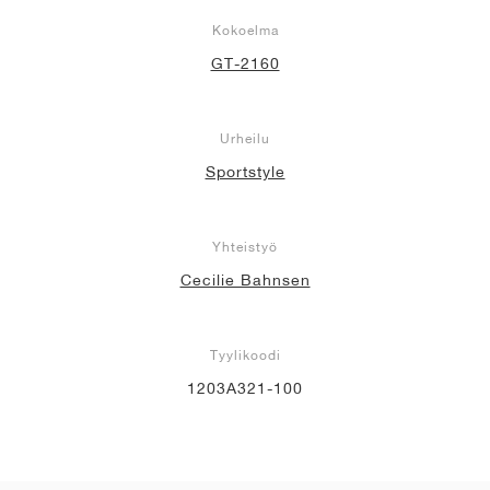
Kokoelma
GT-2160
Urheilu
Sportstyle
Yhteistyö
Cecilie Bahnsen
Tyylikoodi
1203A321-100