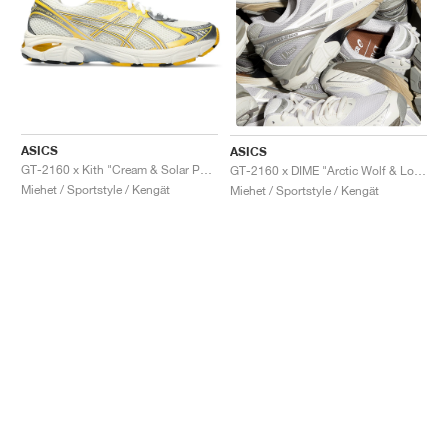
ASICS
ASICS
GT-2160 x Kith "Cream & Solar Power"
GT-2160 x DIME "Arctic Wolf & London Fog"
Miehet / Sportstyle / Kengät
Miehet / Sportstyle / Kengät