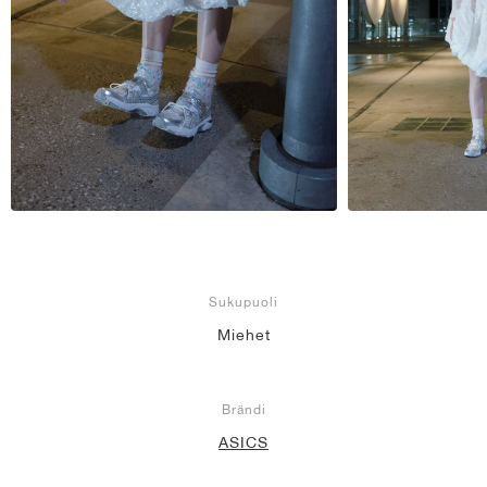
Sukupuoli
Miehet
Brändi
ASICS