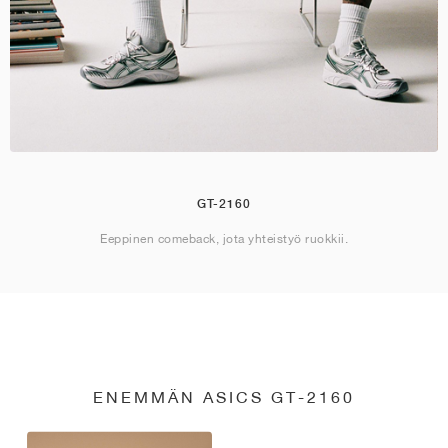
GT-2160
Eeppinen comeback, jota yhteistyö ruokkii.
ENEMMÄN ASICS GT-2160