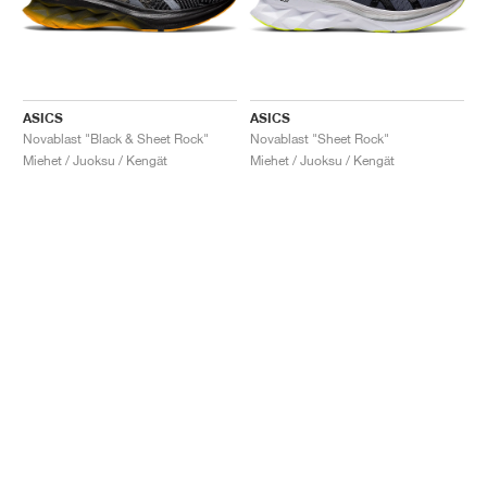
ASICS
ASICS
Novablast "Black & Sheet Rock"
Novablast "Sheet Rock"
Miehet / Juoksu / Kengät
Miehet / Juoksu / Kengät