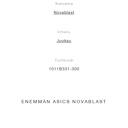
Kokoelma
Novablast
Urheilu
Juoksu
Tyylikoodi
1011B331-300
ENEMMÄN ASICS NOVABLAST