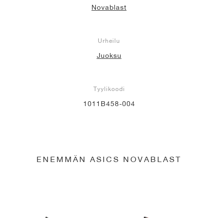
Novablast
Urheilu
Juoksu
Tyylikoodi
1011B458-004
ENEMMÄN ASICS NOVABLAST