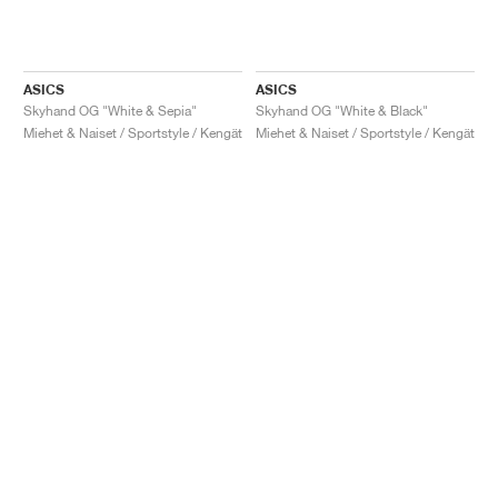
ASICS
ASICS
Skyhand OG "White & Sepia"
Skyhand OG "White & Black"
Miehet & Naiset / Sportstyle / Kengät
Miehet & Naiset / Sportstyle / Kengät