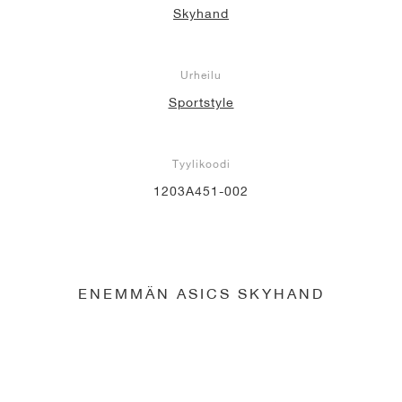
Skyhand
Urheilu
Sportstyle
Tyylikoodi
1203A451-002
ENEMMÄN ASICS SKYHAND