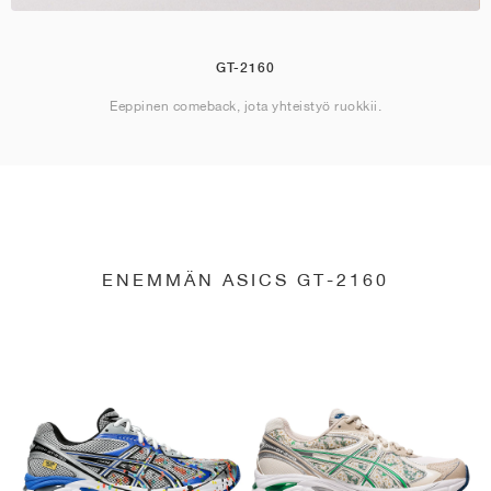
GT-2160
Eeppinen comeback, jota yhteistyö ruokkii.
ENEMMÄN ASICS GT-2160