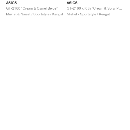
ASICS
ASICS
GT-2160 "Cream & Camel Beige"
GT-2160 x Kith "Cream & Solar Power"
Miehet & Naiset / Sportstyle / Kengät
Miehet / Sportstyle / Kengät