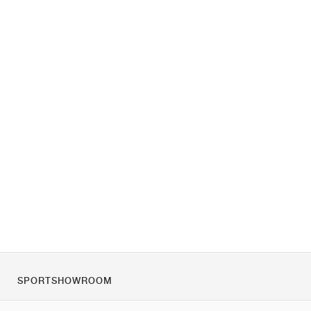
SPORTSHOWROOM
Tietoa meistä