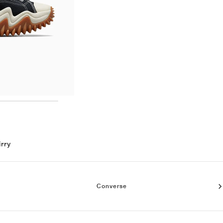
irry
Converse