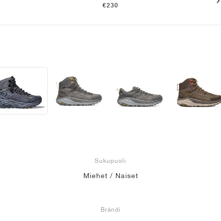
€230
Sukupuoli
Miehet / Naiset
Brändi