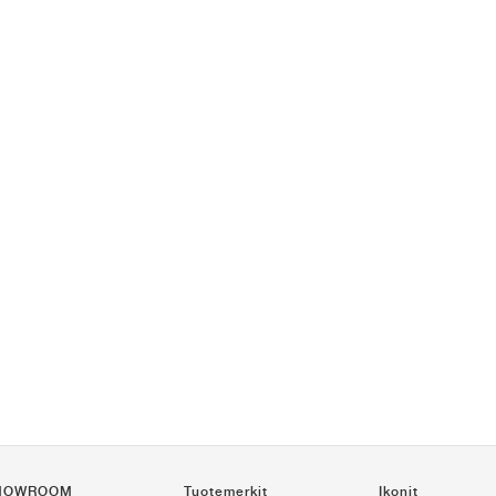
HOWROOM
Tuotemerkit
Ikonit