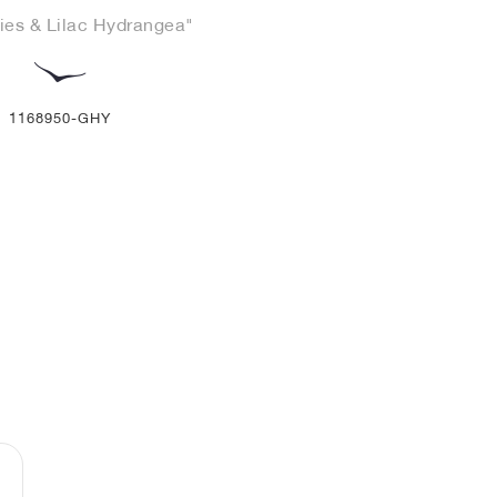
ies & Lilac Hydrangea"
1168950-GHY